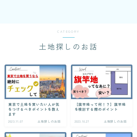
CATEGORY
土地探しのお話
東京で土地を買いたい人が気
【旗竿地って何！？】旗竿地
をつけるべきポイントを教え
を検討する際のポイント
ます
2023.11.07
土地探しのお話
2023.10.27
土地探しのお話