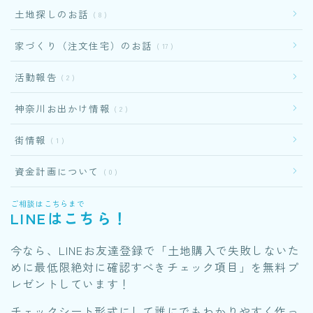
土地探しのお話
8
家づくり（注文住宅）のお話
17
活動報告
2
神奈川お出かけ情報
2
街情報
1
資金計画について
0
ご相談はこちらまで
LINEはこちら！
今なら、LINEお友達登録で「土地購入で失敗しないた
めに最低限絶対に確認すべきチェック項目」を無料プ
レゼントしています！
チェックシート形式にして誰にでもわかりやすく作っ