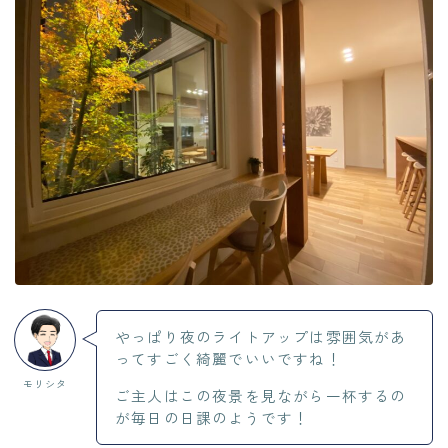
やっぱり夜のライトアップは雰囲気があ
ってすごく綺麗でいいですね！
モリシタ
ご主人はこの夜景を見ながら一杯するの
が毎日の日課のようです！