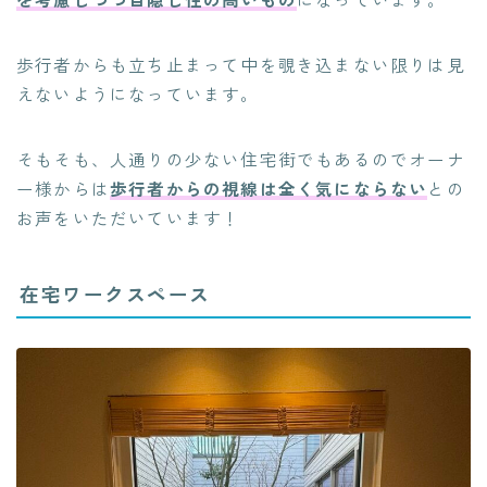
歩行者からも立ち止まって中を覗き込まない限りは見
えないようになっています。
そもそも、人通りの少ない住宅街でもあるのでオーナ
ー様からは
歩行者からの視線は全く気にならない
との
お声をいただいています！
在宅ワークスペース