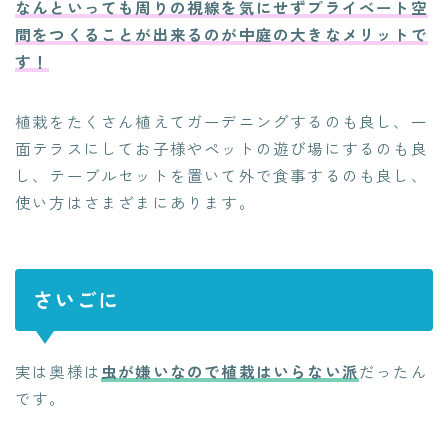
なんといっても周りの視線を気にせずプライベート空
間をつくることが出来るのが中庭の大きなメリットで
す！
植栽をたくさん植えてガーデニングするのも良し、一
面テラスにしてお子様やペットの遊び場にするのも良
し、テーブルセットを置いて外で食事するのも良し、
使い方はさまざまにあります。
さいごに
実は奥様は
虫が嫌いなので植栽はいらない派
だったん
です。