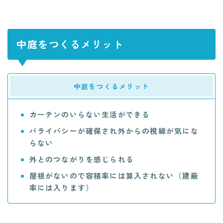
中庭をつくるメリット
中庭をつくるメリット
カーテンのいらない生活ができる
パライバシーが確保され外からの視線が気にな
らない
外とのつながりを感じられる
屋根がないので容積率には算入されない（建蔽
率には入ります）