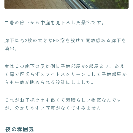
二階の廊下から中庭を見下ろした景色です。
廊下にも2枚の大きなFIX窓を設けて開放感ある廊下を
演出。
実はこの廊下の反対側に子供部屋が2部屋あり、あえ
て扉で区切らずスライドスクリーンにして子供部屋か
らも中庭が眺められる設計にしました。
これがお子様ウケも良くて素晴らしい提案なんです
が、分かりやすい写真がなくてすみません。。。
夜の雰囲気