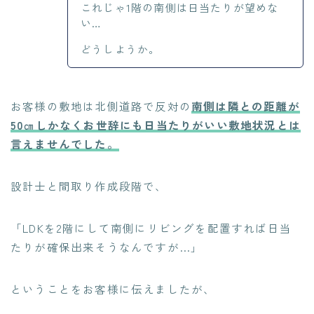
これじゃ1階の南側は日当たりが望めな
い…
どうしようか。
お客様の敷地は北側道路で反対の
南側は隣との距離が
50㎝しかなくお世辞にも日当たりがいい敷地状況とは
言えませんでした。
設計士と間取り作成段階で、
「LDKを2階にして南側にリビングを配置すれば日当
たりが確保出来そうなんですが…」
ということをお客様に伝えましたが、