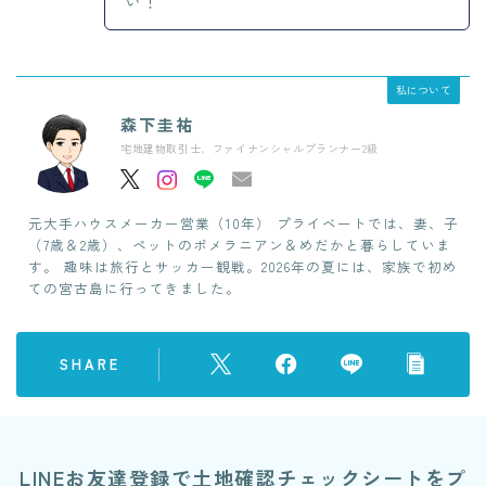
い！
私について
森下圭祐
宅地建物取引士、ファイナンシャルプランナー2級
元大手ハウスメーカー営業（10年） プライベートでは、妻、子
（7歳＆2歳）、ペットのポメラニアン＆めだかと暮らしていま
す。 趣味は旅行とサッカー観戦。2026年の夏には、家族で初め
ての宮古島に行ってきました。
SHARE
LINEお友達登録で土地確認チェックシートをプ