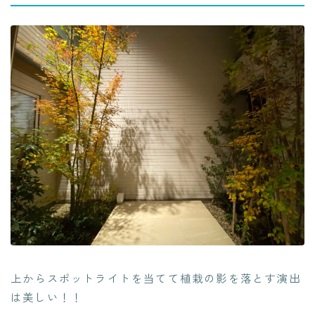
上からスポットライトを当てて植栽の影を落とす演出
は美しい！！