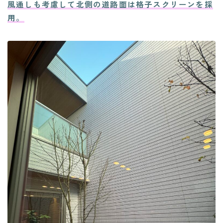
風通しも考慮して北側の道路面は格子スクリーンを採
用。