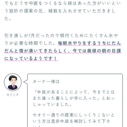
でもどうせ中庭をつくるなら緑はあった方がいいとい
う設計の提案の元、植栽を入れさせていただきまし
た。
引き渡しが7月だったので根付くためにたくさん水や
りが必要な時期でした。
毎朝水やりをするうちにだん
だんと情が湧いてきたらしく、今では奥様の朝の日課
になっているようです！
オーナー様は
「中庭があることによって、今までとは
モリシタ
また違った暮らしが手に入った」とおっ
しゃっていました。
セオリー通りの提案にしっくりこないと
いう方は是非中庭を検討してみて下さ