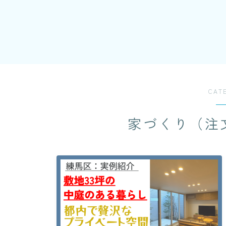
CAT
家づくり（注