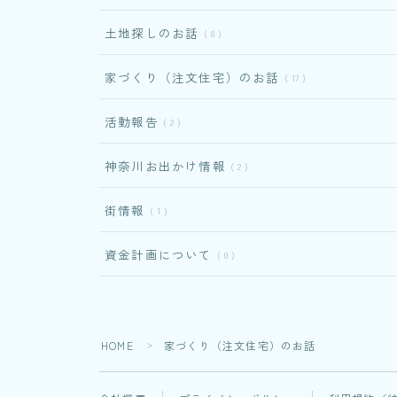
土地探しのお話
8
家づくり（注文住宅）のお話
17
活動報告
2
神奈川お出かけ情報
2
街情報
1
資金計画について
0
HOME
家づくり（注文住宅）のお話
＞