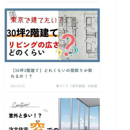
【30坪2階建て】どれくらいの間取りが取
れるの！？
2023.10.23
家づくり（注文住宅）のお話