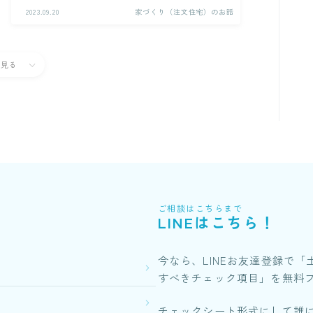
2023.09.20
家づくり（注文住宅）のお話
と見る
ご相談はこちらまで
LINEはこちら！
今なら、LINEお友達登録で
すべきチェック項目」を無料
チェックシート形式にして誰