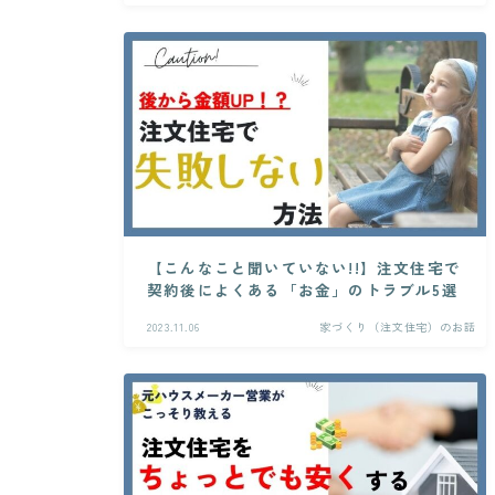
【こんなこと聞いていない!!】注文住宅で
契約後によくある「お金」のトラブル5選
2023.11.06
家づくり（注文住宅）のお話