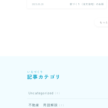
2023.09.20
家づくり（注文住宅）のお話
もっ
いえづくり
記事カテゴリ
Uncategorized
0
不動産 用語解説
2