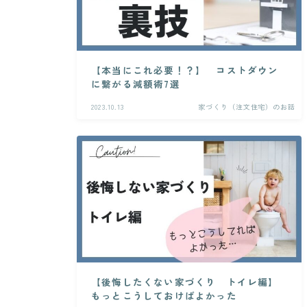
【本当にこれ必要！？】 コストダウン
に繋がる減額術7選
2023.10.13
家づくり（注文住宅）のお話
【後悔したくない家づくり トイレ編】
もっとこうしておけばよかった