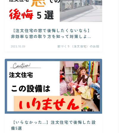
【注文住宅の窓で後悔したくないなら】
非効率な窓の取り方を知って対策しよ
う！
2023.10.09
家づくり（注文住宅）のお話
【いらなかった…】注文住宅で後悔した設
備5選