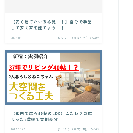
【安く建てたい方必見！！】自分で手配
して安く家を建てよう！！
2024.02.13
家づくり（注文住宅）のお話
【都内で広々40帖のLDK】こだわりの詰
まった3階建て実例紹介
2023.12.06
家づくり（注文住宅）のお話