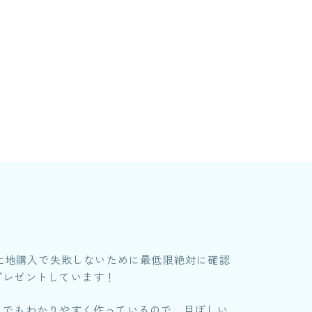
「土地購入で失敗しないために最低限絶対に確認
プレゼントしています！
にでもわかりやすく作っているので、目ぼしい