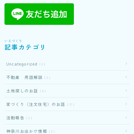
いえづくり
記事カテゴリ
Uncategorized
0
不動産 用語解説
2
土地探しのお話
8
家づくり（注文住宅）のお話
17
活動報告
2
神奈川お出かけ情報
2