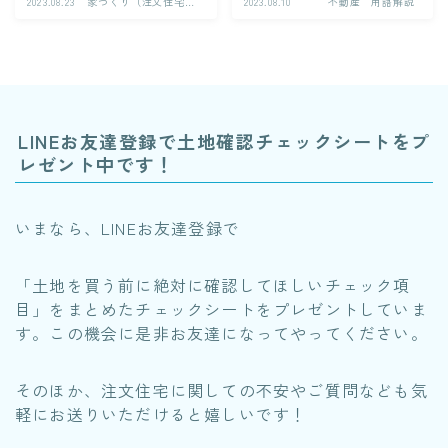
2023.08.23
家づくり（注文住宅）
2023.08.10
不動産 用語解説
のお話
LINEお友達登録で土地確認チェックシートをプ
レゼント中です！
いまなら、LINEお友達登録で
「土地を買う前に絶対に確認してほしいチェック項
目」をまとめたチェックシートをプレゼントしていま
す。この機会に是非お友達になってやってください。
そのほか、注文住宅に関しての不安やご質問なども気
軽にお送りいただけると嬉しいです！