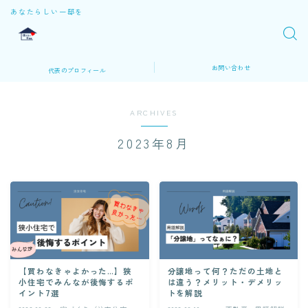
あなたらしい一邸を
お問い合わせ
代表のプロフィール
ARCHIVES
2023年8月
【買わなきゃよかった…】狭
分譲地って何？ただの土地と
小住宅でみんなが後悔するポ
は違う？メリット・デメリッ
イント7選
トを解説