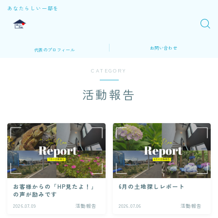
あなたらしい一邸を
お問い合わせ
代表のプロフィール
CATEGORY
活動報告
お客様からの「HP見たよ！」
6月の土地探しレポート
の声が励みです
2026.07.09
活動報告
2026.07.06
活動報告