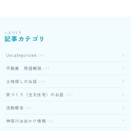
いえづくり
記事カテゴリ
Uncategorized
0
不動産 用語解説
2
土地探しのお話
8
家づくり（注文住宅）のお話
17
活動報告
2
神奈川お出かけ情報
2