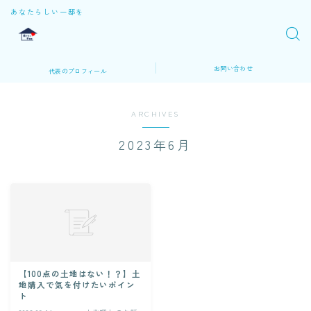
あなたらしい一邸を
お問い合わせ
代表のプロフィール
ARCHIVES
2023年6月
【100点の土地はない！？】土
地購入で気を付けたいポイン
ト