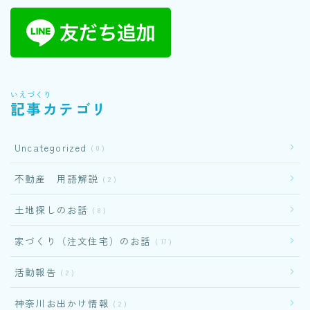
いえづくり
記事カテゴリ
Uncategorized
0
不動産 用語解説
2
土地探しのお話
8
家づくり（注文住宅）のお話
17
活動報告
2
神奈川お出かけ情報
2