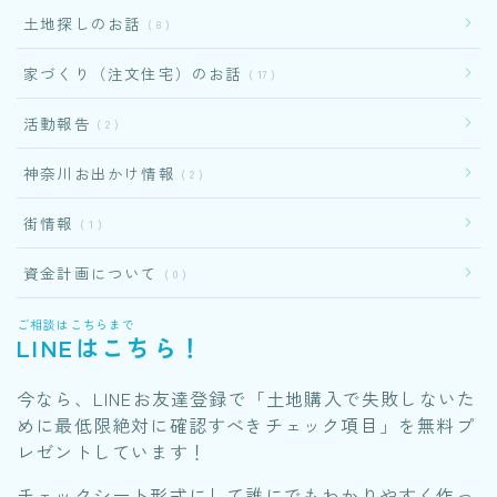
土地探しのお話
8
家づくり（注文住宅）のお話
17
活動報告
2
神奈川お出かけ情報
2
街情報
1
資金計画について
0
ご相談はこちらまで
LINEはこちら！
今なら、LINEお友達登録で「土地購入で失敗しないた
めに最低限絶対に確認すべきチェック項目」を無料プ
レゼントしています！
チェックシート形式にして誰にでもわかりやすく作っ