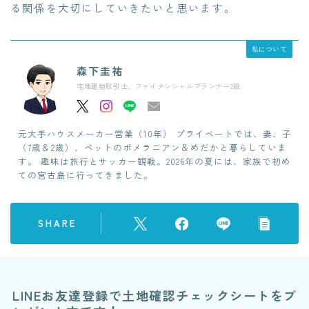
る関係を大切にしていきたいと思います。
私について
森下圭祐
宅地建物取引士、ファイナンシャルプランナー2級
元大手ハウスメーカー営業（10年） プライベートでは、妻、子
（7歳＆2歳）、ペットのポメラニアン＆めだかと暮らしていま
す。 趣味は旅行とサッカー観戦。2026年の夏には、家族で初め
ての宮古島に行ってきました。
SHARE
LINEお友達登録で土地確認チェックシートをプ