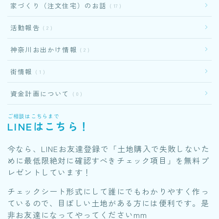
家づくり（注文住宅）のお話
17
活動報告
2
神奈川お出かけ情報
2
街情報
1
資金計画について
0
ご相談はこちらまで
LINEはこちら！
今なら、LINEお友達登録で「土地購入で失敗しないた
めに最低限絶対に確認すべきチェック項目」を無料プ
レゼントしています！
チェックシート形式にして誰にでもわかりやすく作っ
ているので、目ぼしい土地がある方には便利です。是
非お友達になってやってくださいmm