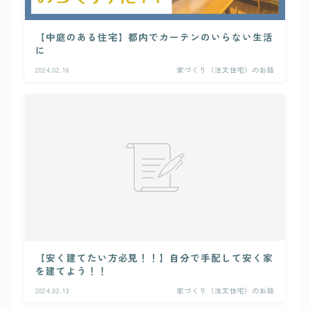
【中庭のある住宅】都内でカーテンのいらない生活
に
2024.02.18
家づくり（注文住宅）のお話
【安く建てたい方必見！！】自分で手配して安く家
を建てよう！！
2024.02.13
家づくり（注文住宅）のお話