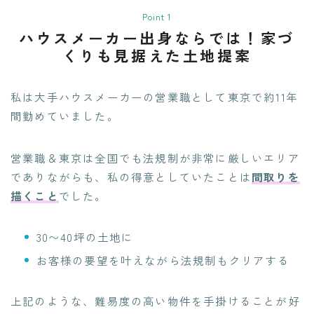
Point 1
ハウスメーカー出身ならでは！家づ
くりも見据えた土地提案
私は大手ハウスメーカーの営業職として東京で約11年
間勤めていました。
営業職＆東京は全国でも法規制が非常に厳しいエリア
でありながらも、私の得意としていたことは
間取りを
描くこと
でした。
30〜40坪の土地に
お客様の要望を叶えながら法規制もクリアする
上記のような、難易度の高い物件を手掛けることが好