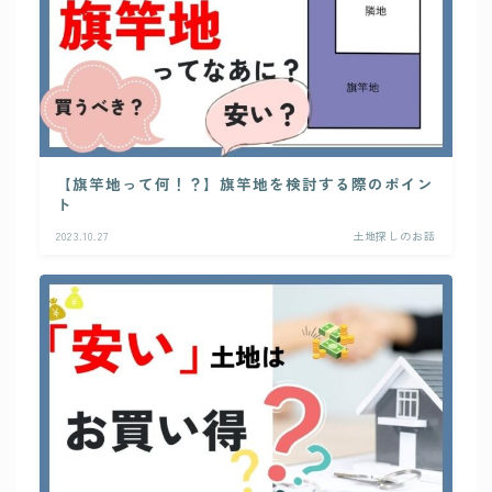
【旗竿地って何！？】旗竿地を検討する際のポイン
ト
2023.10.27
土地探しのお話