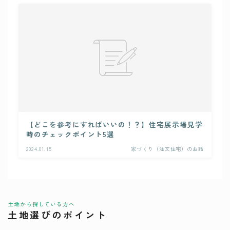
【どこを参考にすればいいの！？】住宅展示場見学
時のチェックポイント5選
2024.01.15
家づくり（注文住宅）のお話
土地から探している方へ
土地選びのポイント